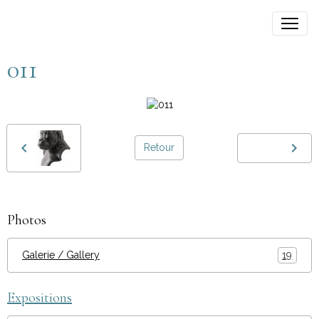
011
Retour
Photos
Galerie / Gallery
19
Expositions